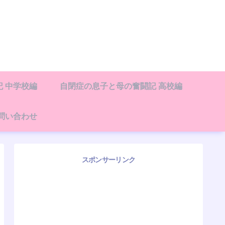
 中学校編
自閉症の息子と母の奮闘記 高校編
問い合わせ
スポンサーリンク