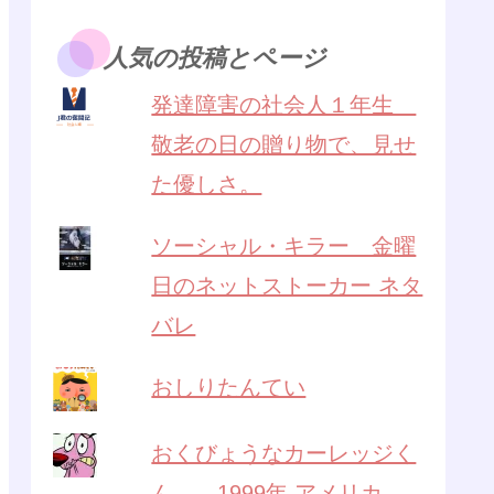
人気の投稿とページ
発達障害の社会人１年生
敬老の日の贈り物で、見せ
た優しさ。
ソーシャル・キラー 金曜
日のネットストーカー ネタ
バレ
おしりたんてい
おくびょうなカーレッジく
ん 1999年 アメリカ