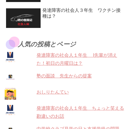
発達障害の社会人３年生 ワクチン接
種は？
人気の投稿とページ
発達障害の社会人１年生 I先輩が消え
た！初日の月曜日は？
塾の面談 先生からの提案
おしりたんてい
発達障害の社会人１年生 ちょっと笑える
勘違いのお話
中学校クラブ見学の日と支援学級の問題