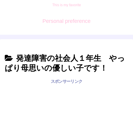
This is my favorite
Personal preference
発達障害の社会人１年生 やっ
ぱり母思いの優しい子です！
スポンサーリンク