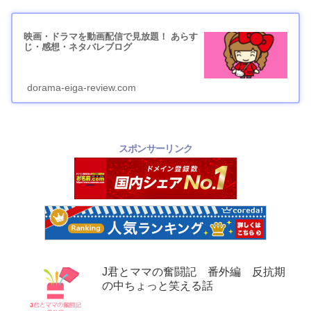
映画・ドラマを動画配信で見放題！ あらす
じ・感想・ネタバレブログ
dorama-eiga-review.com
スポンサーリンク
J君とママの奮闘記 番外編 反抗期
の中ちょっと笑える話