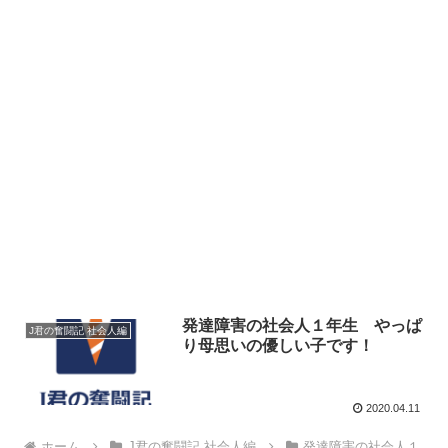
発達障害の社会人１年生 やっぱ
J君の奮闘記 社会人編
り母思いの優しい子です！
2020.04.11
ホーム
J君の奮闘記 社会人編
発達障害の社会人１