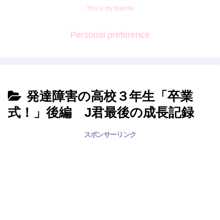
This is my favorite
Personal preference
発達障害の高校３年生「卒業
式！」後編 J君最後の成長記録
スポンサーリンク