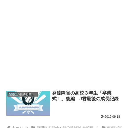
発達障害の高校３年生「卒業
自閉症の息子と母の奮闘記 高校編
式！」後編 J君最後の成長記録
2019.09.18
ホーム
自閉症の息子と母の奮闘記 高校編
発達障害