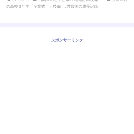
の高校３年生「卒業式！」後編 J君最後の成長記録
スポンサーリンク