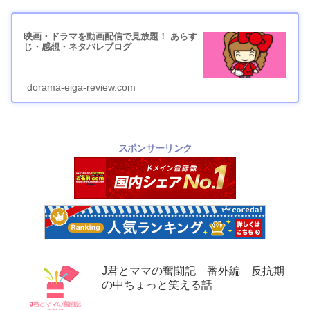
映画・ドラマを動画配信で見放題！ あらす
じ・感想・ネタバレブログ
dorama-eiga-review.com
スポンサーリンク
J君とママの奮闘記 番外編 反抗期
の中ちょっと笑える話