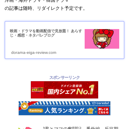
洋画・海外ドラマ・韓国ドラマ
の記事は随時、リダイレクト予定です。
映画・ドラマを動画配信で見放題！ あらす
じ・感想・ネタバレブログ
dorama-eiga-review.com
スポンサーリンク
J君とママの奮闘記 番外編 反抗期