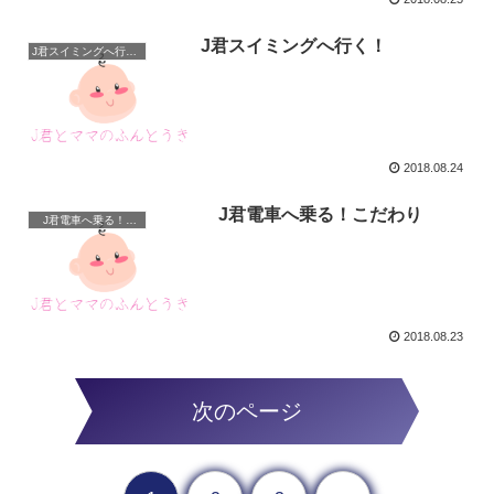
J君スイミングへ行く！
J君スイミングへ行く！
2018.08.24
J君電車へ乗る！こだわり
J君電車へ乗る！こだわり
2018.08.23
次のページ