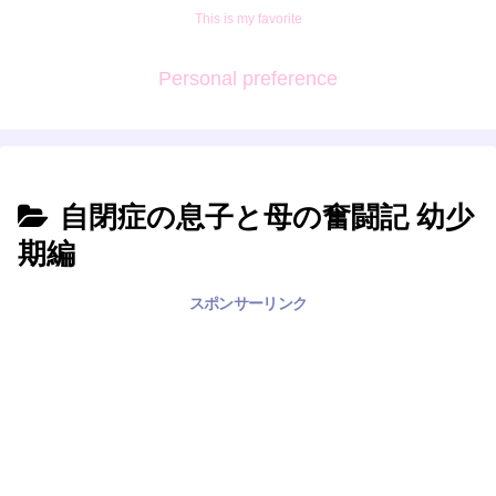
This is my favorite
Personal preference
自閉症の息子と母の奮闘記 幼少
期編
スポンサーリンク