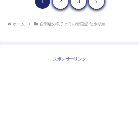
次へ
1
2
3
ホーム
自閉症の息子と母の奮闘記 幼少期編
スポンサーリンク