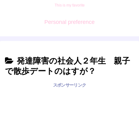
This is my favorite
Personal preference
発達障害の社会人２年生 親子
で散歩デートのはすが？
スポンサーリンク