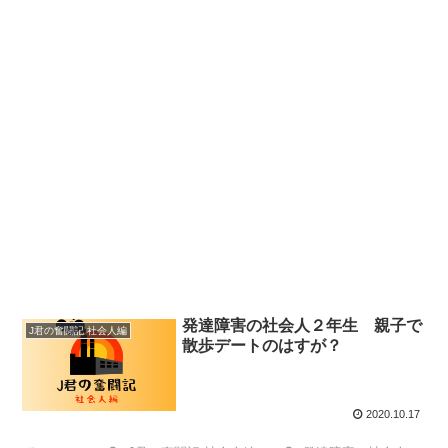
発達障害の社会人２年生 親子で
J君の奮闘記 社会人編
散歩デートのはすが？
2020.10.17