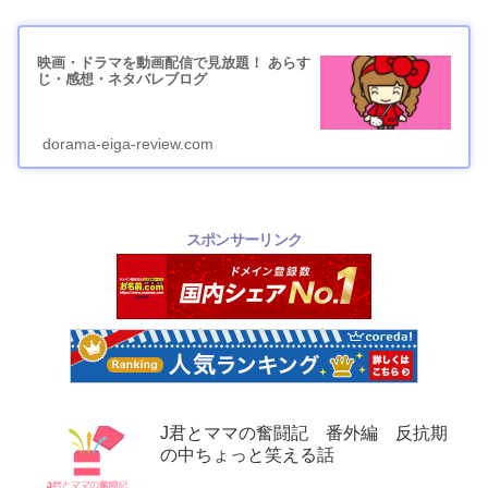
映画・ドラマを動画配信で見放題！ あらす
じ・感想・ネタバレブログ
dorama-eiga-review.com
スポンサーリンク
J君とママの奮闘記 番外編 反抗期
の中ちょっと笑える話