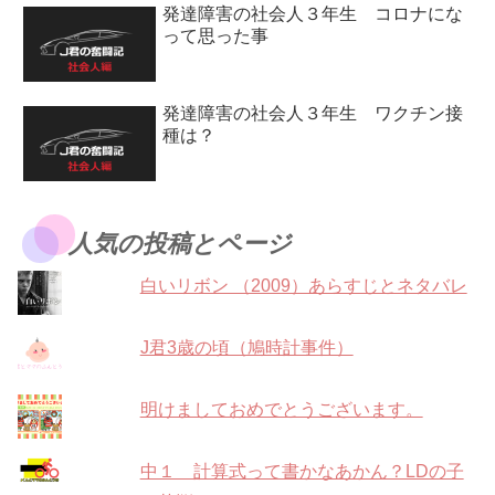
発達障害の社会人３年生 コロナにな
って思った事
発達障害の社会人３年生 ワクチン接
種は？
人気の投稿とページ
白いリボン （2009）あらすじとネタバレ
J君3歳の頃（鳩時計事件）
明けましておめでとうございます。
中１ 計算式って書かなあかん？LDの子