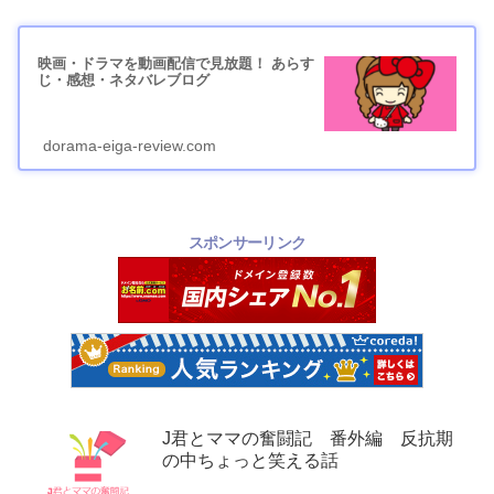
映画・ドラマを動画配信で見放題！ あらす
じ・感想・ネタバレブログ
dorama-eiga-review.com
スポンサーリンク
J君とママの奮闘記 番外編 反抗期
の中ちょっと笑える話