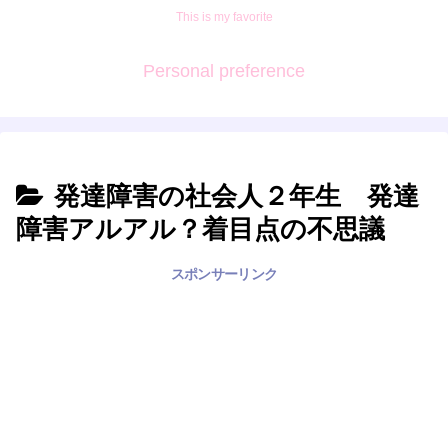
This is my favorite
Personal preference
発達障害の社会人２年生 発達
障害アルアル？着目点の不思議
スポンサーリンク