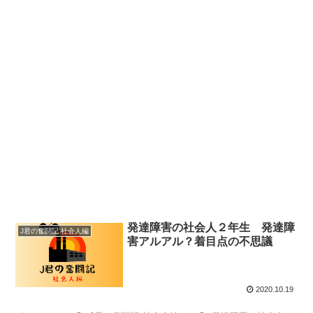
発達障害の社会人２年生 発達障
J君の奮闘記 社会人編
害アルアル？着目点の不思議
2020.10.19