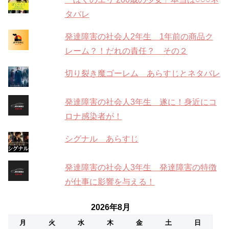
タバレ
発達障害の社会人2年生 1年前の商品ク
レーム？！だれの責任？ その２
切り裂き魔ゴーレム あらすじとネタバレ
発達障害の社会人3年生 遂に！身近にコ
ロナ感染者が！
シグナル あらすじ
発達障害の社会人3年生 発達障害の特徴
が仕事に影響を与える！
2026年8月
月
火
水
木
金
土
日