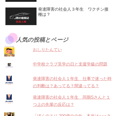
発達障害の社会人３年生 ワクチン接
種は？
人気の投稿とページ
おしりたんてい
中学校クラブ見学の日と支援学級の問題
発達障害の社会人１年生 仕事で迷った時
の判断は？あってる？間違ってる？
発達障害の社会人１年生 同期Sさんと１
つ上の先輩の反応は？
「ぼくのエリ 200歳の少女」本当は○○○ネ