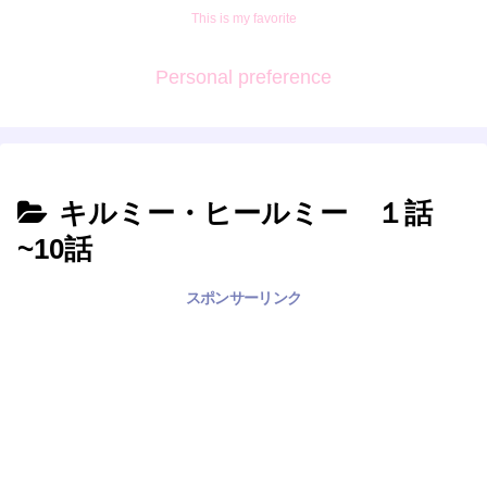
This is my favorite
Personal preference
キルミー・ヒールミー １話
~10話
スポンサーリンク