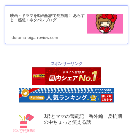
映画・ドラマを動画配信で見放題！ あらす
じ・感想・ネタバレブログ
dorama-eiga-review.com
スポンサーリンク
J君とママの奮闘記 番外編 反抗期
の中ちょっと笑える話