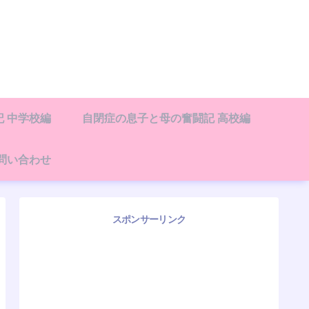
 中学校編
自閉症の息子と母の奮闘記 高校編
問い合わせ
スポンサーリンク