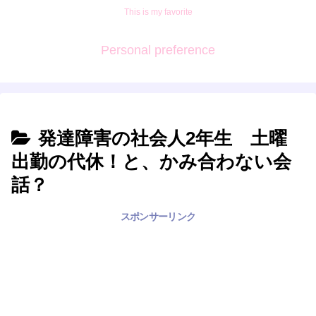
This is my favorite
Personal preference
発達障害の社会人2年生 土曜
出勤の代休！と、かみ合わない会
話？
スポンサーリンク