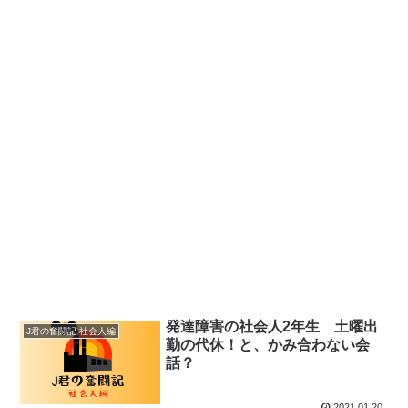
発達障害の社会人2年生 土曜出
J君の奮闘記 社会人編
勤の代休！と、かみ合わない会
話？
2021.01.20