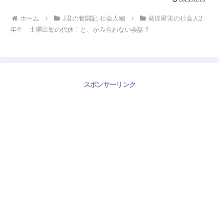
ホーム
J君の奮闘記 社会人編
発達障害の社会人2
年生 土曜出勤の代休！と、かみ合わない会話？
スポンサーリンク