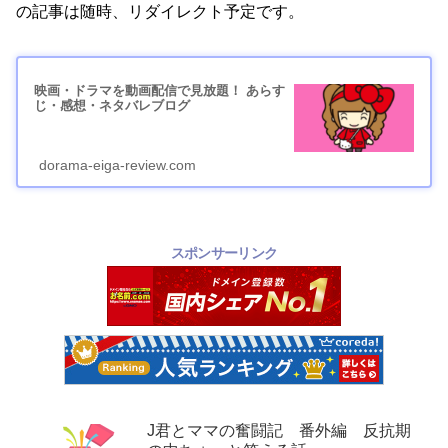
の記事は随時、リダイレクト予定です。
映画・ドラマを動画配信で見放題！ あらす
じ・感想・ネタバレブログ
dorama-eiga-review.com
スポンサーリンク
J君とママの奮闘記 番外編 反抗期